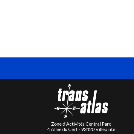
Zone d'Activités Central Parc
4 Allée du Cerf - 93420 Villepinte