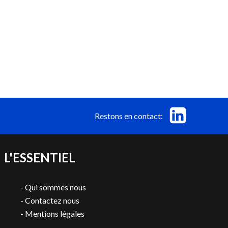
Restons en contact:
L'ESSENTIEL
-
Qui sommes nous
-
Contactez nous
-
Mentions légales