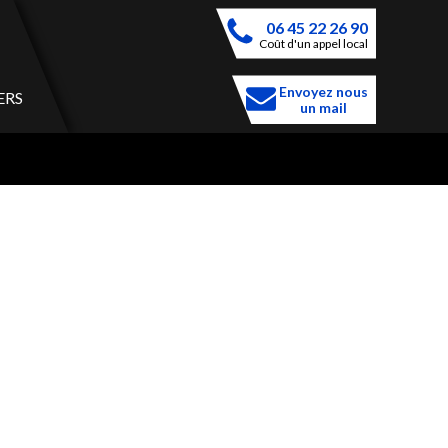
06 45 22 26 90
Coût d'un appel local
Envoyez nous
ERS
un mail